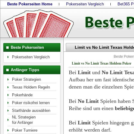
Beste Pokerseiten Home
Pokerseiten Vergleich
Bet365 P
Limit vs No Limit Texas Hol
Beste Pokerseiten
Beste Poker
Pokerseiten Vergleich
Limit vs No Limit Texas Holdem Poker
Anfänger Tipps
Bei
Limit
und
No Limit Tex
Aufbau her um fast identische
Poker Strategien
denen man die einzelnen Spiel
Texas Holdem Regeln
Pokerhände
Bei
No Limit
Spielen haben S
Poker risikofrei lernen
Reihe sind um einen
beliebig
Starthände auswählen
NL Strategien
Bei
Limit
Spielen hingegen g
für Anfänger
erhöht werden darf.
Poker Turniere