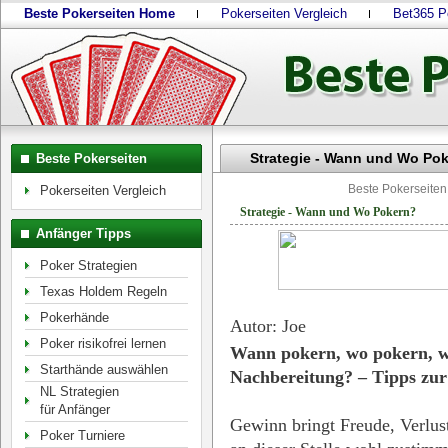
Beste Pokerseiten Home
Pokerseiten Vergleich
Bet365 P
Strategie - Wann und Wo Po
Beste Pokerseiten
Beste Pokerseite
Pokerseiten Vergleich
Strategie - Wann und Wo Pokern?
Anfänger Tipps
Poker Strategien
Texas Holdem Regeln
Pokerhände
Autor: Joe
Poker risikofrei lernen
Wann pokern, wo pokern, wi
Starthände auswählen
Nachbereitung? – Tipps zur
NL Strategien
für Anfänger
Gewinn bringt Freude, Verlus
Poker Turniere