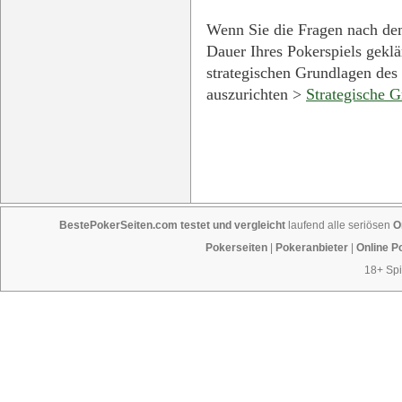
Wenn Sie die Fragen nach dem 
Dauer Ihres Pokerspiels geklä
strategischen Grundlagen des P
auszurichten >
Strategische 
BestePokerSeiten.com
testet und vergleicht
laufend alle seriösen
O
Pokerseiten
|
Pokeranbieter
|
Online 
18+ Spi