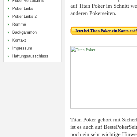
Poker Verzeichnis
auf Titan Poker im Schnitt we
Poker Links
anderen Pokerseiten.
Poker Links 2
Rommé
Jetzt bei Titan Poker ein Konto eröf
Backgammon
Kontakt
Impressum
Haftungsausschluss
Titan Poker gehört mit Sicher
ist es auch auf BestePokerSe
noch ein sehr wichtige Hinweis