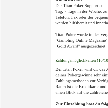
Der Titan Poker Support steh
Tag, 7 Tage in der Woche, zu
Telefon, Fax oder der bequem
werden hilfsbereit und innerha
Titan Poker wurde in der Ve
"Gambling Online Magazine" 
"Gold Award" ausgezeichnet.
Zahlungsmöglichkeiten (10/10
Bei Titan Poker wird dir das
deiner Pokergewinne sehr einf
Zahlungsmethoden zur Verfüg
Raum ist die Kreditkarte und
einen Blick auf die zahlreich
Zur Einzahlung hast du fol