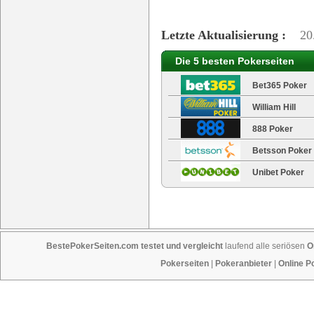
Letzte Aktualisierung :
20.
Die 5 besten Pokerseiten
Bet365 Poker
William Hill
888 Poker
Betsson Poker
Unibet Poker
BestePokerSeiten.com
testet und vergleicht
laufend alle seriösen
O
Pokerseiten
|
Pokeranbieter
|
Online 