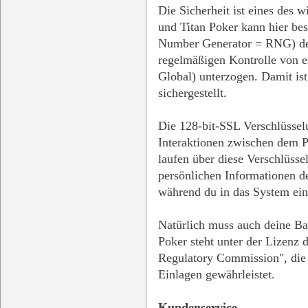
Die Sicherheit ist eines des 
und Titan Poker kann hier be
Number Generator = RNG) der
regelmäßigen Kontrolle von 
Global) unterzogen. Damit is
sichergestellt.
Die 128-bit-SSL Verschlüsselu
Interaktionen zwischen dem 
laufen über diese Verschlüssel
persönlichen Informationen de
während du in das System eing
Natürlich muss auch deine Ban
Poker steht unter der Lizenz 
Regulatory Commission", die 
Einlagen gewährleistet.
Kundenservice