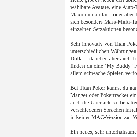
wählbare Avatare, eine Auto-
Maximum auflädt, oder aber f
sich besonders Mass-Multi-Tab
einzelnen Setzaktionen besond
Sehr innovativ von Titan Pok
unterschiedlichen Währungen.
Dollar - daneben aber auch T
findest du eine "My Buddy" Fu
allem schwache Spieler, verfo
Bei Titan Poker kannst du n
Manger oder Pokertracker ein
auch die Übersicht zu behalte
verschiedenen Sprachen instal
in keiner MAC-Version zur V
Ein neues, sehr unterhaltsame