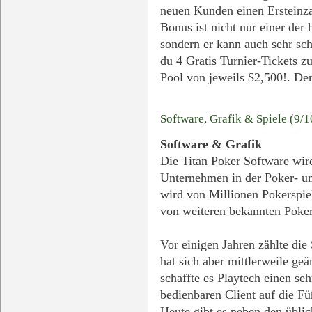
neuen Kunden einen Ersteinz
Bonus ist nicht nur einer der
sondern er kann auch sehr sc
du 4 Gratis Turnier-Tickets z
Pool von jeweils $2,500!. De
Software, Grafik & Spiele (9/1
Software & Grafik
Die Titan Poker Software wir
Unternehmen in der Poker- u
wird von Millionen Pokerspie
von weiteren bekannten Poker
Vor einigen Jahren zählte die
hat sich aber mittlerweile ge
schaffte es Playtech einen seh
bedienbaren Client auf die Fü
Heute gibt es neben den übli