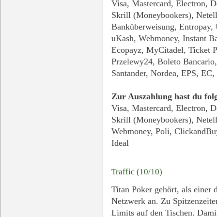
Visa, Mastercard, Electron, D
Skrill (Moneybookers), Netelle
Banküberweisung, Entropay, 
uKash, Webmoney, Instant Ba
Ecopayz, MyCitadel, Ticket P
Przelewy24, Boleto Bancario,
Santander, Nordea, EPS, EC, 
Zur Auszahlung hast du fol
Visa, Mastercard, Electron, D
Skrill (Moneybookers), Netell
Webmoney, Poli, ClickandBuy
Ideal
Traffic (10/10)
Titan Poker gehört, als einer
Netzwerk an. Zu Spitzenzeiten
Limits auf den Tischen. Damit 