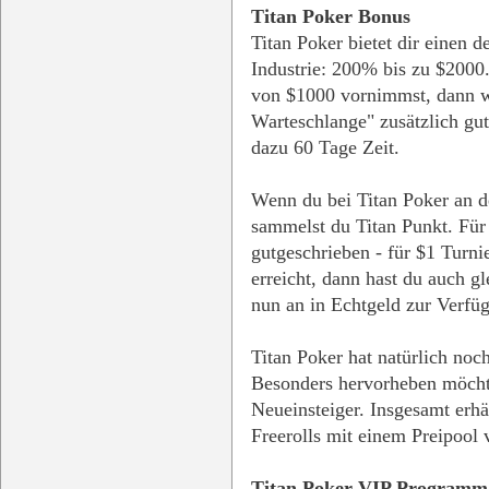
Titan Poker Bonus
Titan Poker bietet dir einen 
Industrie: 200% bis zu $2000
von $1000 vornimmst, dann 
Warteschlange" zusätzlich gut
dazu 60 Tage Zeit.
Wenn du bei Titan Poker an de
sammelst du Titan Punkt. Fü
gutgeschrieben - für $1 Turn
erreicht, dann hast du auch gl
nun an in Echtgeld zur Verfüg
Titan Poker hat natürlich noc
Besonders hervorheben möchten
Neueinsteiger. Insgesamt erhä
Freerolls mit einem Preipool
Titan Poker VIP Programm