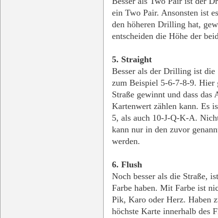
Besser als Two Pair ist der Dr
ein Two Pair. Ansonsten ist 
den höheren Drilling hat, gew
entscheiden die Höhe der beid
5. Straight
Besser als der Drilling ist die
zum Beispiel 5-6-7-8-9. Hier g
Straße gewinnt und dass das A
Kartenwert zählen kann. Es is
5, als auch 10-J-Q-K-A. Nich
kann nur in den zuvor genan
werden.
6. Flush
Noch besser als die Straße, is
Farbe haben. Mit Farbe ist ni
Pik, Karo oder Herz. Haben zw
höchste Karte innerhalb des F