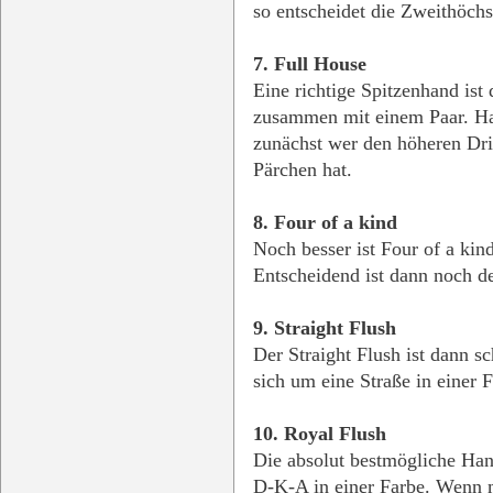
so entscheidet die Zweithöchs
7. Full House
Eine richtige Spitzenhand ist 
zusammen mit einem Paar. Hab
zunächst wer den höheren Dril
Pärchen hat.
8. Four of a kind
Noch besser ist Four of a kin
Entscheidend ist dann noch d
9. Straight Flush
Der Straight Flush ist dann s
sich um eine Straße in einer 
10. Royal Flush
Die absolut bestmögliche Han
D-K-A in einer Farbe. Wenn 