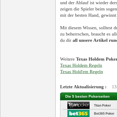
und der Ablauf ist wieder ders
zeigen die Spieler beim soge
mit der besten Hand, gewinnt
Mit diesem Wissen, solltest du
zu beherrschen, braucht es al
du dir
all unsere Artikel ru
Weitere
Texas Holdem Poker
Texas Holdem Regeln
Texas Hold'em Regeln
Letzte Aktualisierung :
13.
Die 5 besten Pokerseiten
Titan Poker
Bet365 Poker