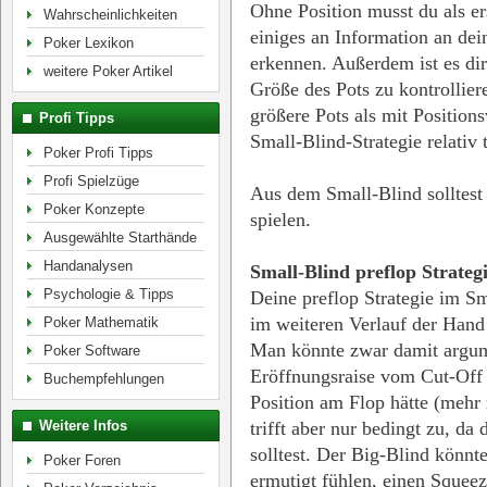
Ohne Position musst du als e
Wahrscheinlichkeiten
einiges an Information an de
Poker Lexikon
erkennen. Außerdem ist es dir
weitere Poker Artikel
Größe des Pots zu kontrollier
größere Pots als mit Position
Profi Tipps
Small-Blind-Strategie relativ t
Poker Profi Tipps
Profi Spielzüge
Aus dem Small-Blind solltest 
Poker Konzepte
spielen.
Ausgewählte Starthände
Handanalysen
Small-Blind preflop Strateg
Psychologie & Tipps
Deine preflop Strategie im Sma
im weiteren Verlauf der Hand 
Poker Mathematik
Man könnte zwar damit argum
Poker Software
Eröffnungsraise vom Cut-Off 
Buchempfehlungen
Position am Flop hätte (mehr
Weitere Infos
trifft aber nur bedingt zu, d
solltest. Der Big-Blind könnt
Poker Foren
ermutigt fühlen, einen Squee