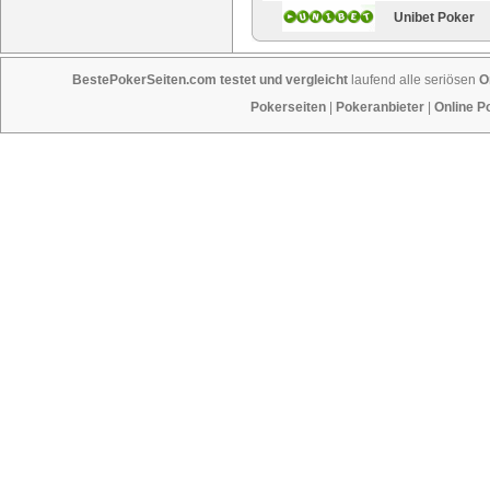
Unibet Poker
BestePokerSeiten.com
testet und vergleicht
laufend alle seriösen
O
Pokerseiten
|
Pokeranbieter
|
Online 