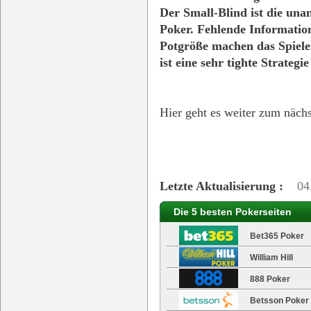
Der Small-Blind ist die un
Poker. Fehlende Information
Potgröße machen das Spielen
ist eine sehr tighte Strategie
Hier geht es weiter zum näch
Letzte Aktualisierung :
04.
Die 5 besten Pokerseiten
Bet365 Poker
William Hill
888 Poker
Betsson Poker