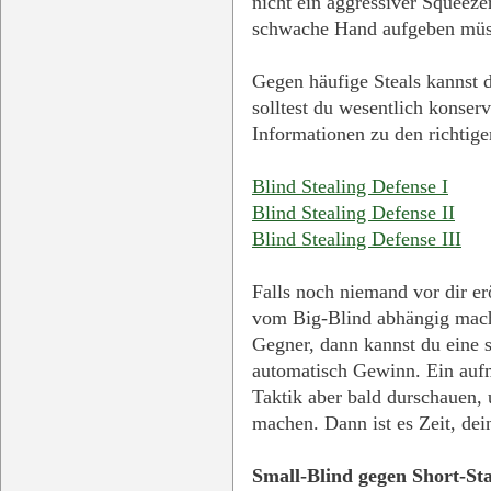
nicht ein aggressiver Squeezer
schwache Hand aufgeben müss
Gegen häufige Steals kannst 
solltest du wesentlich konser
Informationen zu den richtige
Blind Stealing Defense I
Blind Stealing Defense II
Blind Stealing Defense III
Falls noch niemand vor dir erö
vom Big-Blind abhängig mache
Gegner, dann kannst du eine 
automatisch Gewinn. Ein auf
Taktik aber bald durschauen, 
machen. Dann ist es Zeit, dei
Small-Blind gegen Short-St